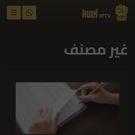
غير مصنف