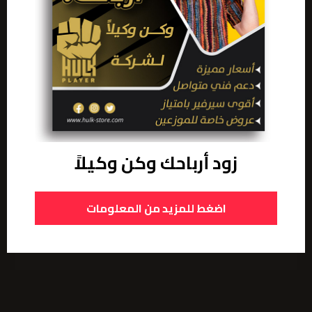
إعلانات
زود أرباحك وكن وكيلاً
اضغط للمزيد من المعلومات