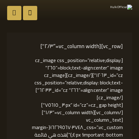
[vc_row][vc_column width=”٢/٣″]
[cz_image css_position=”relative;display:
block;text-align:center” image=”٢٦٥″
id=”cz_١٢٠٦٣″][/cz_image][cz_image
css_position=”relative;display: block;text-
align:center” image=”٢٦٦″ id=”cz_٦٢٠٣٣″]
[/cz_image]
[cz_gap height=”٣٠px” id=”cz_٧٥٦١٥″]
[/vc_column][vc_column width=”١/٣″]
[vc_column_text
css=”.vc_custom_١٦٢٦٩٥٦٧٠٣٧٤٨{margin-
bottom: ٤٠px !important;}”]هذه هي قائمة