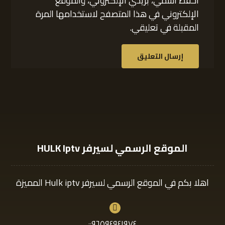
احفظ اسمي، بريدي الإلكتروني، والموقع
الإلكتروني في هذا المتصفح لاستخدامها المرة
المقبلة في تعليقي.
إرسال التعليق
الموقع الرسمي لسيرفر HULK Iptv
اهلا بكم في الموقع الرسمي لسيرفر Hulk iptv المميزة
٠٠٩٦٥٩٤٩٤١٩٧٤