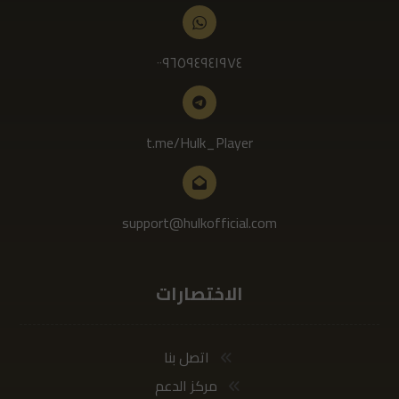
٠٠٩٦٥٩٤٩٤١٩٧٤
t.me/Hulk_Player
support@hulkofficial.com
الاختصارات
اتصل بنا
مركز الدعم